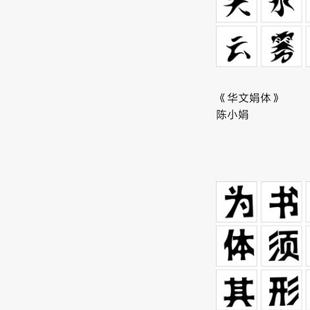
《华文娟体》
陈小娟