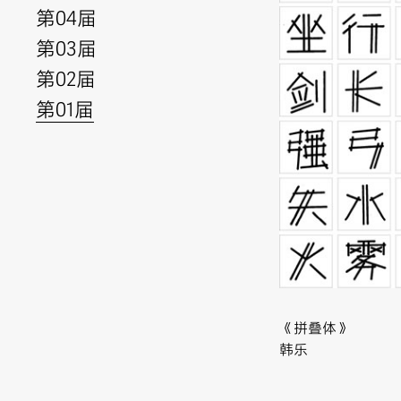
第04届
第03届
第02届
第01届
《拼叠体》
韩乐