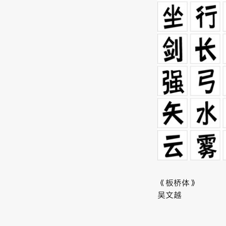
《板桥体》
吴文越