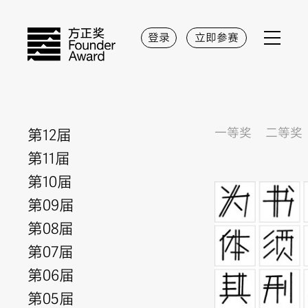
登录
立即参赛
第12届
一等奖
二等奖
第11届
第10届
第09届
第08届
第07届
第06届
第05届