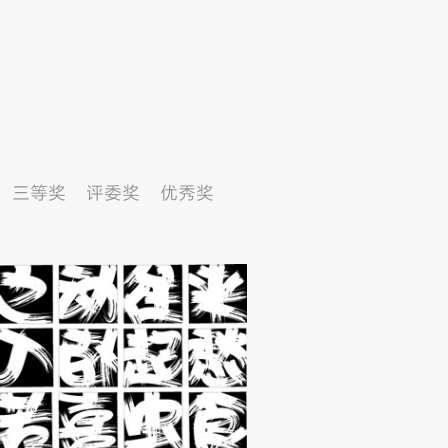
三等奖
评委奖
优秀奖