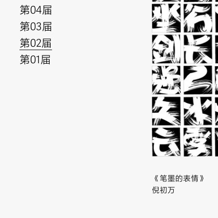
第04届
第03届
第02届
第01届
《笔墨的表情》
倪初万