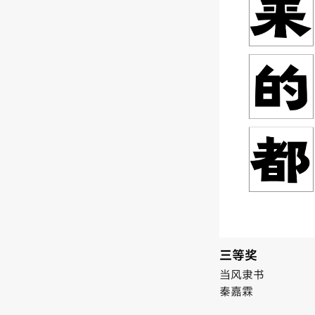
三等奖
当风隶书
秦嘉霖