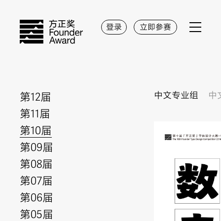
登录
立即参赛
第12届
中文专业组
中
第11届
第10届
第09届
第08届
第07届
第06届
第05届