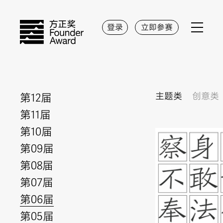
登录
立即参赛
第12届
主题类
创意类
第11届
第10届
第09届
第08届
第07届
第06届
第05届