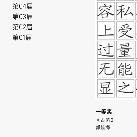
第04届
第03届
第02届
第01届
一等奖
《古仿》
郭毓海